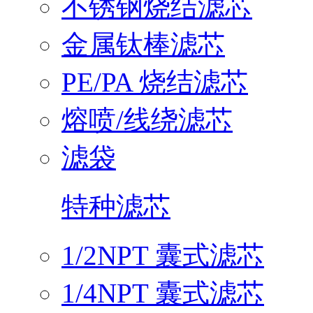
不锈钢烧结滤芯
金属钛棒滤芯
PE/PA 烧结滤芯
熔喷/线绕滤芯
滤袋
特种滤芯
1/2NPT 囊式滤芯
1/4NPT 囊式滤芯