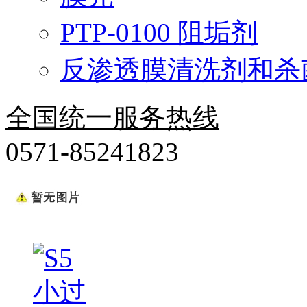
PTP-0100 阻垢剂
反渗透膜清洗剂和杀
全国统一服务热线
0571-85241823