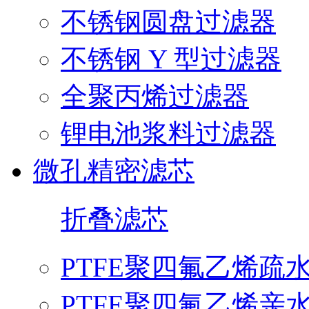
不锈钢圆盘过滤器
不锈钢 Y 型过滤器
全聚丙烯过滤器
锂电池浆料过滤器
微孔精密滤芯
折叠滤芯
PTFE聚四氟乙烯疏
PTFE聚四氟乙烯亲