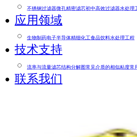
不锈钢过滤器
微孔精密滤芯
初中高效过滤器
水处理
应用领域
生物制药
电子半导体
精细化工
食品饮料
水处理工程
技术支持
流率与流量
滤芯结构分解图
常见介质的相似粘度
常
联系我们