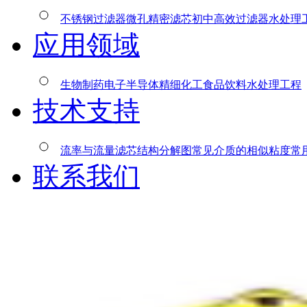
不锈钢过滤器
微孔精密滤芯
初中高效过滤器
水处理
应用领域
生物制药
电子半导体
精细化工
食品饮料
水处理工程
技术支持
流率与流量
滤芯结构分解图
常见介质的相似粘度
常
联系我们