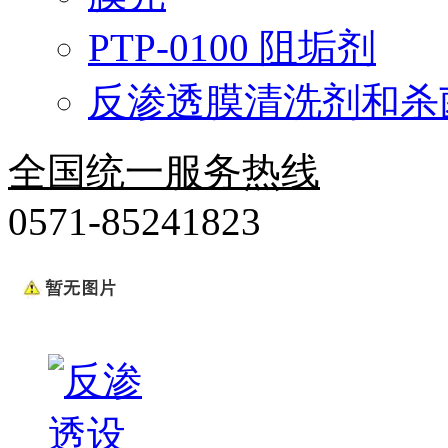
PTP-0100 阻垢剂
反渗透膜清洗剂和杀
全国统一服务热线
0571-85241823