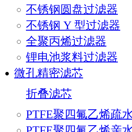
不锈钢圆盘过滤器
不锈钢 Y 型过滤器
全聚丙烯过滤器
锂电池浆料过滤器
微孔精密滤芯
折叠滤芯
PTFE聚四氟乙烯疏
PTFE聚四氟乙烯亲