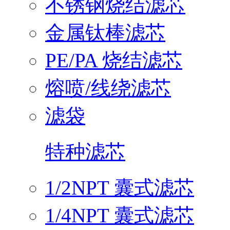
不锈钢烧结滤芯
金属钛棒滤芯
PE/PA 烧结滤芯
熔喷/线绕滤芯
滤袋
特种滤芯
1/2NPT 囊式滤芯
1/4NPT 囊式滤芯