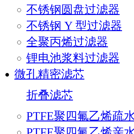
不锈钢圆盘过滤器
不锈钢 Y 型过滤器
全聚丙烯过滤器
锂电池浆料过滤器
微孔精密滤芯
折叠滤芯
PTFE聚四氟乙烯疏
PTFE聚四氟乙烯亲