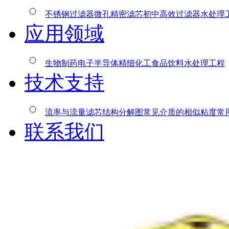
不锈钢过滤器
微孔精密滤芯
初中高效过滤器
水处理
应用领域
生物制药
电子半导体
精细化工
食品饮料
水处理工程
技术支持
流率与流量
滤芯结构分解图
常见介质的相似粘度
常
联系我们