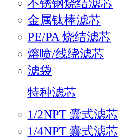
不锈钢烧结滤芯
金属钛棒滤芯
PE/PA 烧结滤芯
熔喷/线绕滤芯
滤袋
特种滤芯
1/2NPT 囊式滤芯
1/4NPT 囊式滤芯