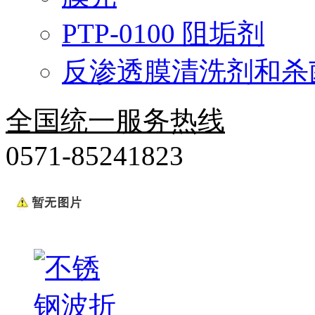
PTP-0100 阻垢剂
反渗透膜清洗剂和杀
全国统一服务热线
0571-85241823