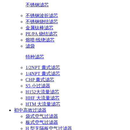
不锈钢滤芯
不锈钢波折滤芯
不锈钢烧结滤芯
金属钛棒滤芯
PE/PA 烧结滤芯
熔喷/线绕滤芯
滤袋
特种滤芯
1/2NPT 囊式滤芯
1/4NPT 囊式滤芯
CHP 囊式滤芯
S5 小过滤器
H152大流量滤芯
HHF 大流量滤芯
HTM 大流量滤芯
初中高效过滤器
袋式空气过滤器
板式空气过滤器
H 型无隔板空气过滤器