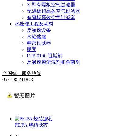
X 型有隔板空气过滤器
无隔板超高效空气过滤器
有隔板高效空气过滤器
水处理工程及耗材
反渗透设备
水箱储罐
精密过滤器
膜壳
PTP-0100 阻垢剂
反渗透膜清洗剂和杀菌剂
全国统一服务热线
0571-85241823
PE/PA 烧结滤芯
|<