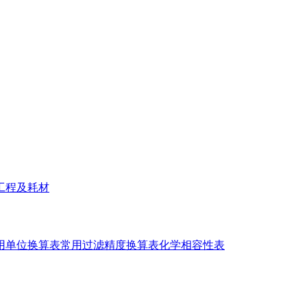
工程及耗材
用单位换算表
常用过滤精度换算表
化学相容性表