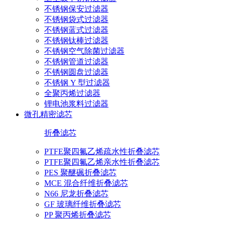
不锈钢保安过滤器
不锈钢袋式过滤器
不锈钢蓝式过滤器
不锈钢钛棒过滤器
不锈钢空气除菌过滤器
不锈钢管道过滤器
不锈钢圆盘过滤器
不锈钢 Y 型过滤器
全聚丙烯过滤器
锂电池浆料过滤器
微孔精密滤芯
折叠滤芯
PTFE聚四氟乙烯疏水性折叠滤芯
PTFE聚四氟乙烯亲水性折叠滤芯
PES 聚醚碸折叠滤芯
MCE 混合纤维折叠滤芯
N66 尼龙折叠滤芯
GF 玻璃纤维折叠滤芯
PP 聚丙烯折叠滤芯