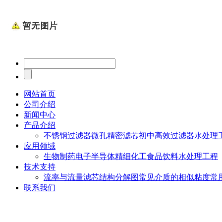
网站首页
公司介绍
新闻中心
产品介绍
不锈钢过滤器
微孔精密滤芯
初中高效过滤器
水处理
应用领域
生物制药
电子半导体
精细化工
食品饮料
水处理工程
技术支持
流率与流量
滤芯结构分解图
常见介质的相似粘度
常
联系我们