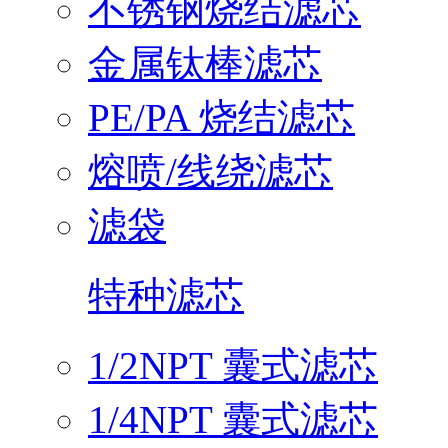
不锈钢烧结滤芯
金属钛棒滤芯
PE/PA 烧结滤芯
熔喷/线绕滤芯
滤袋
特种滤芯
1/2NPT 囊式滤芯
1/4NPT 囊式滤芯