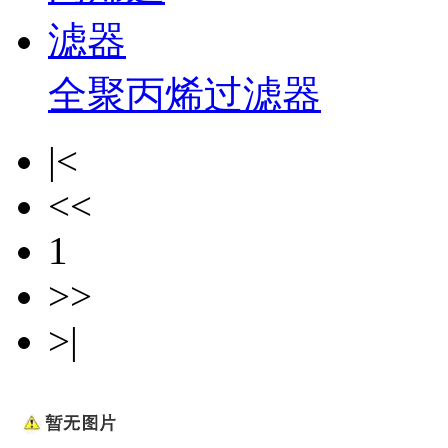
全聚丙烯过滤器
|<
<<
1
>>
>|