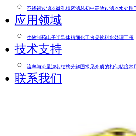
不锈钢过滤器
微孔精密滤芯
初中高效过滤器
水处理
应用领域
生物制药
电子半导体
精细化工
食品饮料
水处理工程
技术支持
流率与流量
滤芯结构分解图
常见介质的相似粘度
常
联系我们