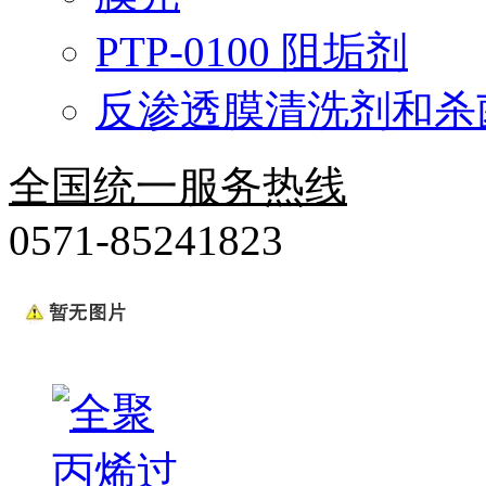
PTP-0100 阻垢剂
反渗透膜清洗剂和杀
全国统一服务热线
0571-85241823