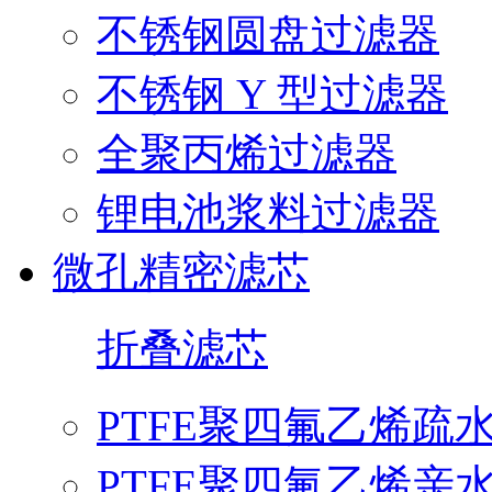
不锈钢圆盘过滤器
不锈钢 Y 型过滤器
全聚丙烯过滤器
锂电池浆料过滤器
微孔精密滤芯
折叠滤芯
PTFE聚四氟乙烯疏
PTFE聚四氟乙烯亲