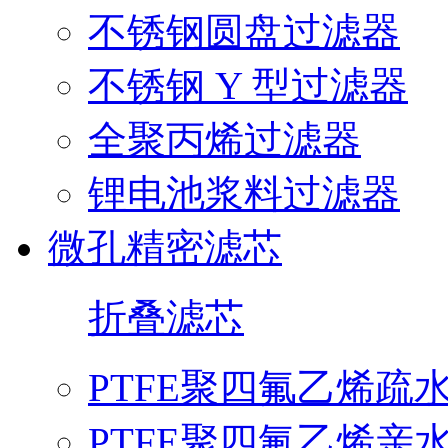
不锈钢圆盘过滤器
不锈钢 Y 型过滤器
全聚丙烯过滤器
锂电池浆料过滤器
微孔精密滤芯
折叠滤芯
PTFE聚四氟乙烯疏
PTFE聚四氟乙烯亲