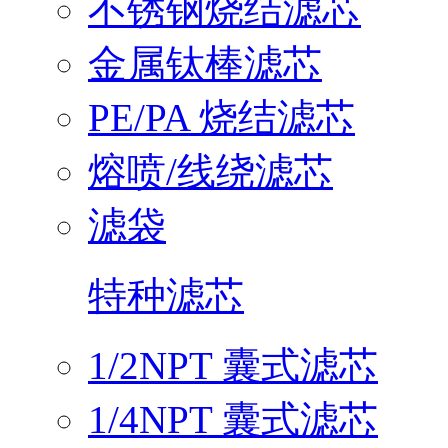
不锈钢烧结滤芯
金属钛棒滤芯
PE/PA 烧结滤芯
熔喷/线绕滤芯
滤袋
特种滤芯
1/2NPT 囊式滤芯
1/4NPT 囊式滤芯