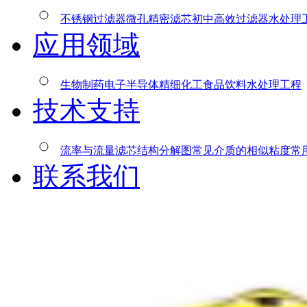
不锈钢过滤器
微孔精密滤芯
初中高效过滤器
水处理
应用领域
生物制药
电子半导体
精细化工
食品饮料
水处理工程
技术支持
流率与流量
滤芯结构分解图
常见介质的相似粘度
常
联系我们