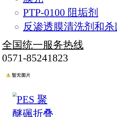
PTP-0100 阻垢剂
反渗透膜清洗剂和杀
全国统一服务热线
0571-85241823