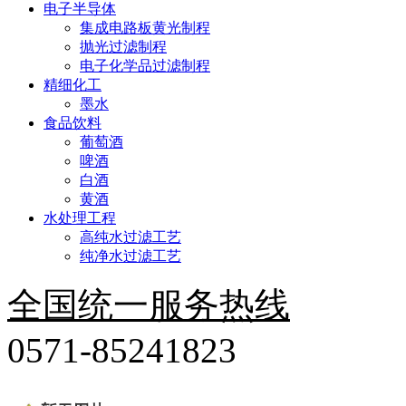
电子半导体
集成电路板黄光制程
抛光过滤制程
电子化学品过滤制程
精细化工
墨水
食品饮料
葡萄酒
啤酒
白酒
黄酒
水处理工程
高纯水过滤工艺
纯净水过滤工艺
全国统一服务热线
0571-85241823