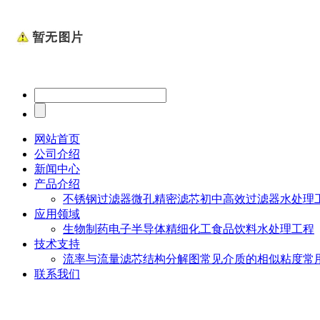
网站首页
公司介绍
新闻中心
产品介绍
不锈钢过滤器
微孔精密滤芯
初中高效过滤器
水处理
应用领域
生物制药
电子半导体
精细化工
食品饮料
水处理工程
技术支持
流率与流量
滤芯结构分解图
常见介质的相似粘度
常
联系我们