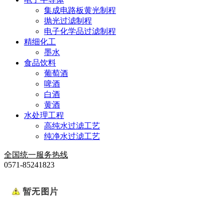
集成电路板黄光制程
抛光过滤制程
电子化学品过滤制程
精细化工
墨水
食品饮料
葡萄酒
啤酒
白酒
黄酒
水处理工程
高纯水过滤工艺
纯净水过滤工艺
全国统一服务热线
0571-85241823