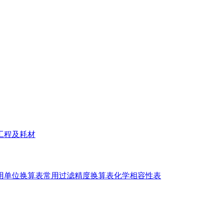
工程及耗材
用单位换算表
常用过滤精度换算表
化学相容性表