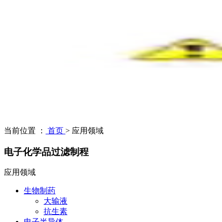
当前位置 ：
首页
>
应用领域
电子化学品过滤制程
应用领域
生物制药
大输液
抗生素
电子半导体