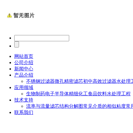
网站首页
公司介绍
新闻中心
产品介绍
不锈钢过滤器
微孔精密滤芯
初中高效过滤器
水处理
应用领域
生物制药
电子半导体
精细化工
食品饮料
水处理工程
技术支持
流率与流量
滤芯结构分解图
常见介质的相似粘度
常
联系我们